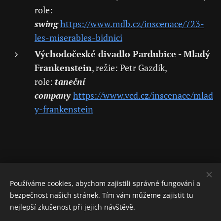
role:
swing
https://www.mdb.cz/inscenace/723-
les-miserables-bidnici
Východočeské divadlo Pardubice - Mladý
Frankenstein
, režie: Petr Gazdík,
role:
taneční
company
https://www.vcd.cz/inscenace/mlad
y-frankenstein
Používáme cookies, abychom zajistili správné fungování a
bezpečnost našich stránek. Tím vám můžeme zajistit tu
nejlepší zkušenost při jejich návštěvě.